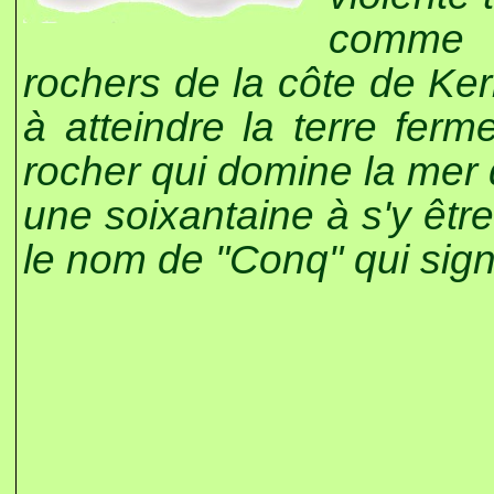
comme c
rochers de la côte de Ke
à atteindre la terre fer
rocher qui domine la mer d
une soixantaine à s'y être
le nom de "Conq" qui signi