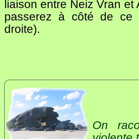
liaison entre Neiz Vran et
passerez à côté de ce 
droite).
On raco
violente 