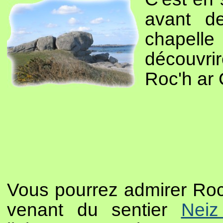
avant d
chapell
découvri
Roc'h ar 
Vous pourrez admirer Roc
venant du sentier
Neiz