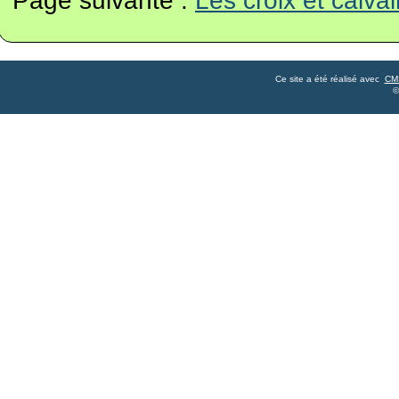
Ce site a été réalisé avec
CM
©