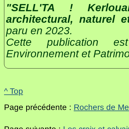
"SELL'TA ! Kerlou
architectural, naturel
paru en 2023.
Cette publication es
Environnement et Patrimo
^ Top
Page précédente :
Rochers de Me
Page suivante :
Les croix et calva