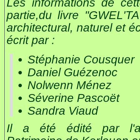
Les informations de cet
partie,du livre "GWEL'T
architectural, naturel et
écrit par :
Stéphanie Cousquer
Daniel Guézenoc
Nolwenn Ménez
Séverine Pascoët
Sandra Viaud
Il a été édité par l'