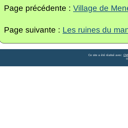
Page précédente :
Village de Me
Page suivante :
Les ruines du man
Ce site a été réalisé avec
CM
©