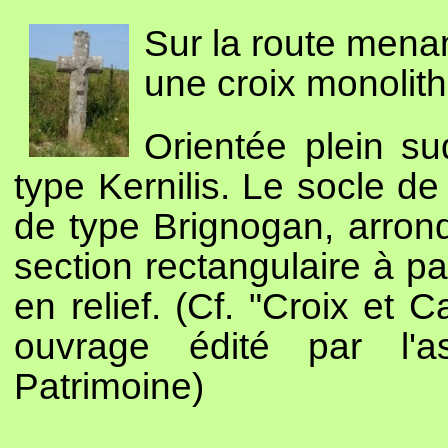
Sur la route mena
une croix monolit
Orientée plein su
type Kernilis. Le socle de
de type Brignogan, arrond
section rectangulaire à p
en relief. (Cf. "Croix et 
ouvrage édité par l'a
Patrimoine)