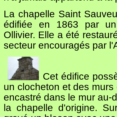
La chapelle Saint Sauveur
édifiée en 1863 par un
Ollivier. Elle a été resta
secteur encouragés par l
Cet édifice possè
un clocheton et des murs e
encastré dans le mur au-d
la chapelle d'origine. S