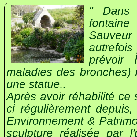
" Dans 
fontaine
Sauve
autrefois
prévoir
maladies des bronches) il
une statue..
Après avoir réhabilité ce 
ci régulièrement depuis,
Environnement & Patrimo
sculpture réalisée par 