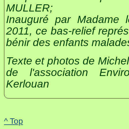
MULLER;
Inauguré par Madame l
2011, ce bas-relief repré
bénir des enfants malade
Texte et photos de Mich
de l'association Env
Kerlouan
^ Top