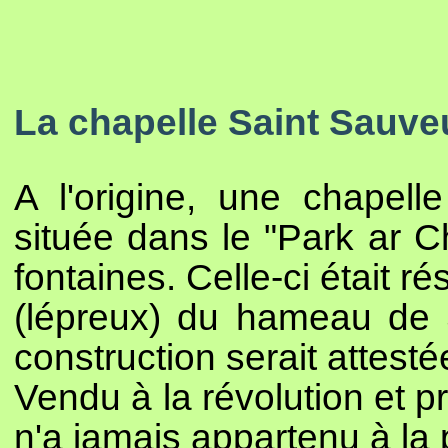
La chapelle Saint Sauve
A l'origine, une chapell
située dans le "Park ar 
fontaines. Celle-ci était 
(lépreux) du hameau de 
construction serait attest
Vendu à la révolution et p
n'a jamais appartenu à la