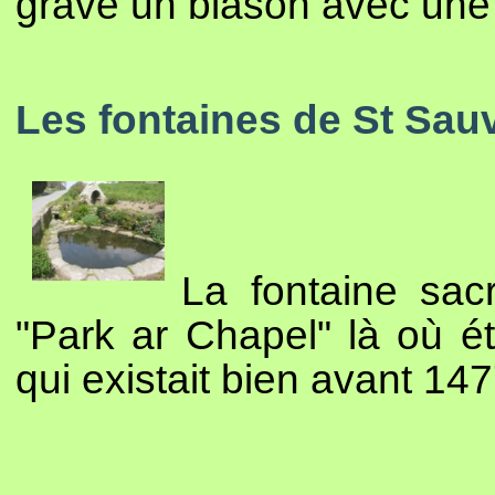
gravé un blason avec une 
Les fontaines de St Sau
La fontaine sac
"Park ar Chapel" là où ét
qui existait bien avant 147