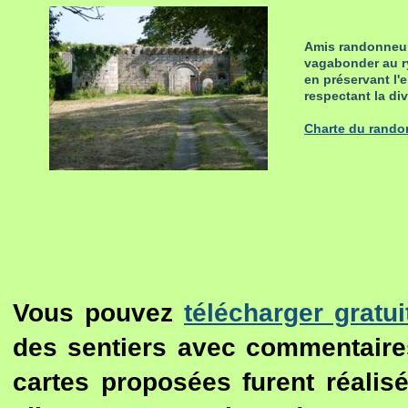
Amis randonneurs
vagabonder au ry
en préservant l'
respectant la di
Charte du randon
Vous pouvez
télécharger gratu
des sentiers avec commentaire
cartes proposées furent réalis