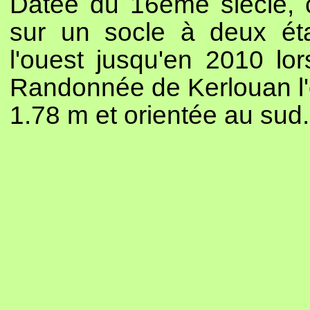
Datée du 16ème siècle, c
sur un socle à deux éta
l'ouest jusqu'en 2010 lo
Randonnée de Kerlouan l'o
1.78 m et orientée au sud.