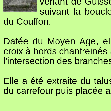
venant de Guisse
suivant la boucl
du Couffon.
Datée du Moyen Age, ell
croix à bords chanfreinés 
l'intersection des branche
Elle a été extraite du tal
du carrefour puis placée au