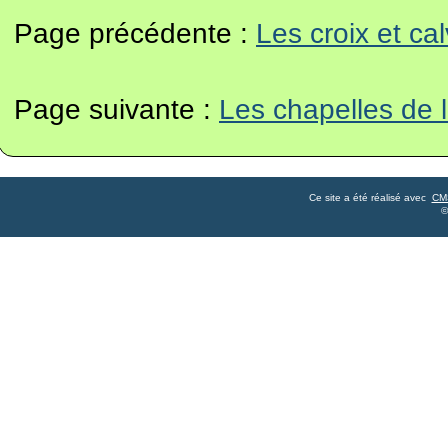
Page précédente :
Les croix et ca
Page suivante :
Les chapelles de
Ce site a été réalisé avec
CM
©