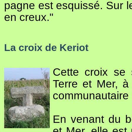
pagne est esquissé. Sur le 
en creux."
La croix de Keriot
Cette croix se 
Terre et Mer, à 
communautaire à
En venant du bo
et Mer, elle est