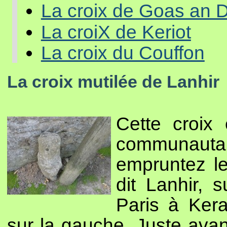
La croix de Goas an 
La croiX de Keriot
La croix du Couffon
La croix mutilée de Lanhir
Cette croix 
communaut
empruntez le
dit Lanhir, 
Paris à Ker
sur la gauche. Juste avan