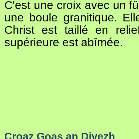
C'est une croix avec un fû
une boule granitique. El
Christ est taillé en rel
supérieure est abîmée.
Croaz Goas an Divezh