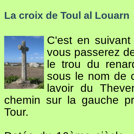
La croix de Toul al Louarn
C'est en suivan
vous passerez dev
le trou du rena
sous le nom de 
lavoir du Theven
chemin sur la gauche p
Tour.