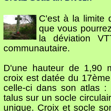
C'est à la limit
que vous pourrez
la déviation V
communautaire.
D'une hauteur de 1,90 m
croix est datée du 17ème 
celle-ci dans son atlas :
talus sur un socle circula
unique. Croix et socle so