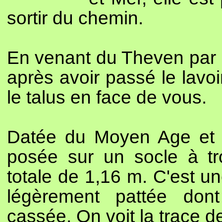
sortir du chemin.
En venant du Theven par 
après avoir passé le lavoi
le talus en face de vous.
Datée du Moyen Age et or
posée sur un socle à tr
totale de 1,16 m. C'est un
légèrement pattée don
cassée. On voit la trace d