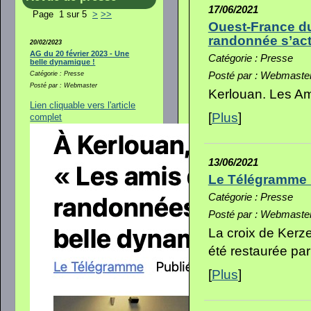
17/06/2021
Page 1 sur 5
>
>>
Ouest-France du
randonnée s’act
20/02/2023
AG du 20 février 2023 - Une
Catégorie : Presse
belle dynamique !
Posté par : Webmaste
Catégorie : Presse
Posté par : Webmaster
Kerlouan. Les Am
Lien cliquable vers l'article
[
Plus
]
complet
13/06/2021
Le Télégramme 1
Catégorie : Presse
Posté par : Webmaste
La croix de Kerze
été restaurée pa
[
Plus
]