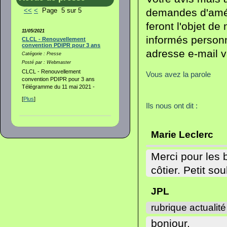
demandes d'améli
<<
<
Page 5 sur 5
feront l'objet de
11/05/2021
informés person
CLCL - Renouvellement
convention PDIPR pour 3 ans
adresse e-mail v
Catégorie : Presse
Posté par : Webmaster
CLCL - Renouvellement
Vous avez la parole
convention PDIPR pour 3 ans
Télégramme du 11 mai 2021 -
[
Plus
]
Ils nous ont dit :
Marie Leclerc
Merci pour les 
côtier. Petit so
JPL
rubrique actualité
bonjour,