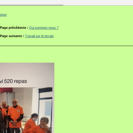
etour
Page précédente :
Qui sommes-nous ?
Page suivante :
Travail sur le terrain