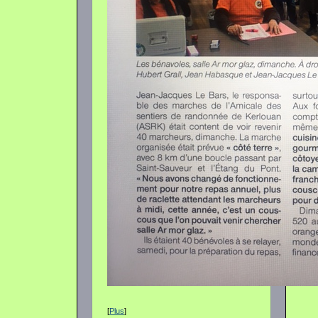
[
Plus
]