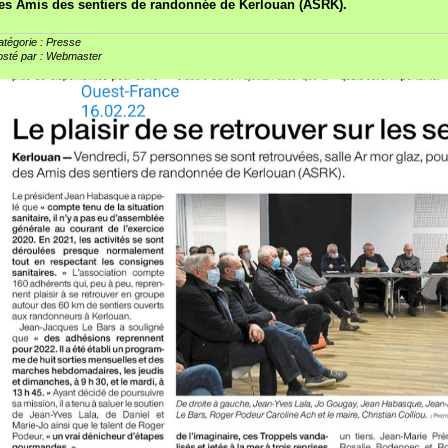
es Amis des sentiers de randonnée de Kerlouan (ASRK).
tégorie : Presse
osté par : Webmaster