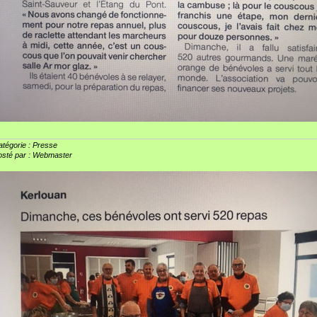
tégorie : Presse
osté par : Webmaster