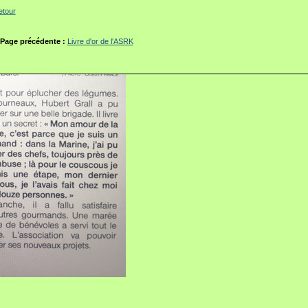
etour
Page précédente :
Livre d'or de l'ASRK