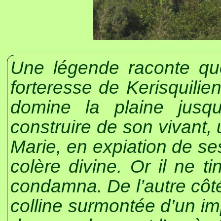
Une légende raconte que
forteresse de Kerisquilien
domine la plaine jusq
construire de son vivant,
Marie, en expiation de se
colère divine. Or il ne 
condamna. De l’autre côté 
colline surmontée d’un i