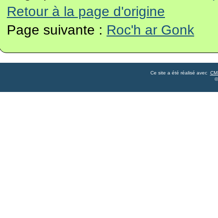
Retour à la page d'origine
Page suivante :
Roc'h ar Gonk
Ce site a été réalisé avec
CM
©