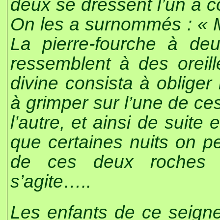
deux se dressent l’un à cô
On les a surnommés : « M
La pierre-fourche à deu
ressemblent à des oreil
divine consista à oblige
à grimper sur l’une de ce
l’autre, et ainsi de suite e
que certaines nuits on pe
de ces deux roches 
s’agite…..
Les enfants de ce seigne