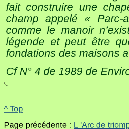
fait construire une cha
champ appelé « Parc-ar
comme le manoir n’existe
légende et peut être que
fondations des maisons ac
Cf N° 4 de 1989 de Envir
^ Top
Page précédente :
L 'Arc de triom