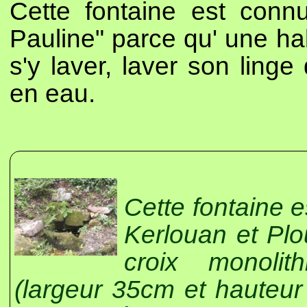
Cette fontaine est con
Pauline" parce qu' une hab
s'y laver, laver son linge 
en eau.
Cette fontaine 
Kerlouan et Plo
croix monolit
(largeur 35cm et hauteur