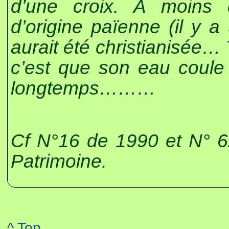
d’une croix. A moins q
d’origine païenne (il y 
aurait été christianisée… 
c’est que son eau coule 
longtemps………
Cf N°16 de 1990 et N° 6
Patrimoine.
^ Top