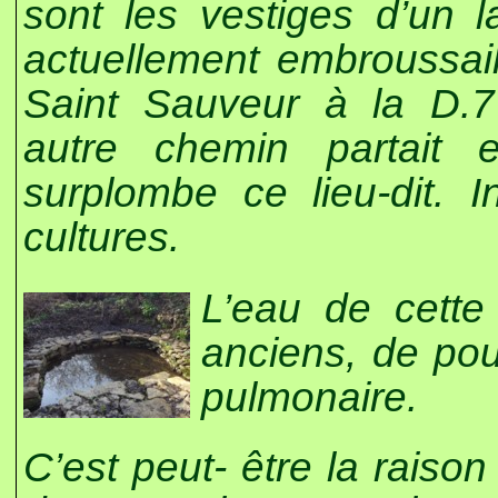
sont les vestiges d’un 
actuellement embroussail
Saint Sauveur à la D.7
autre chemin partait 
surplombe ce lieu-dit. I
cultures.
L’eau de cette 
anciens, de pouv
pulmonaire.
C’est peut- être la raiso