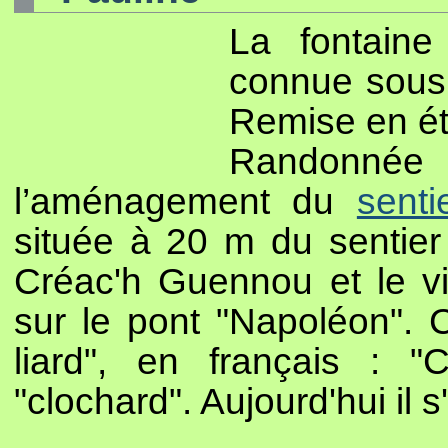
La fontain
connue sous 
Remise en ét
Randonné
l’aménagement du
sent
située à 20 m du sentier 
Créac'h Guennou et le v
sur le pont "Napoléon". C
liard", en français :
"clochard". Aujourd'hui il s