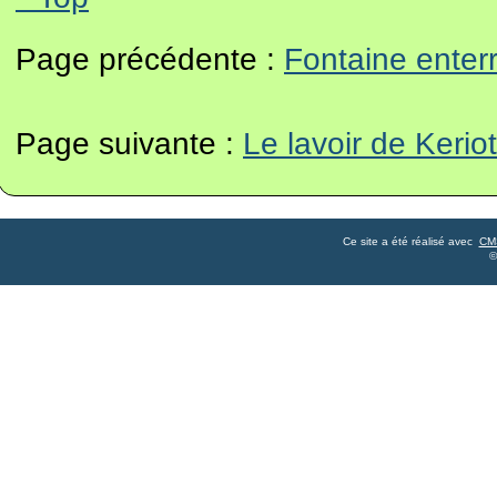
Page précédente :
Fontaine enter
Page suivante :
Le lavoir de Keriot
Ce site a été réalisé avec
CM
©